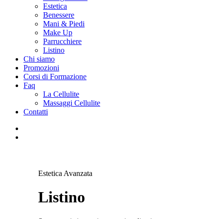
Estetica
Benessere
Mani & Piedi
Make Up
Parrucchiere
Listino
Chi siamo
Promozioni
Corsi di Formazione
Faq
La Cellulite
Massaggi Cellulite
Contatti
Estetica Avanzata
Listino