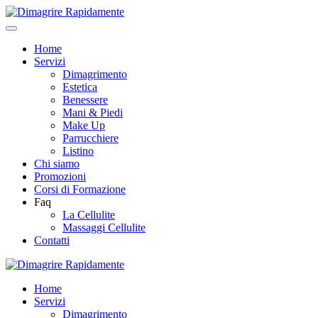
Home
Servizi
Dimagrimento
Estetica
Benessere
Mani & Piedi
Make Up
Parrucchiere
Listino
Chi siamo
Promozioni
Corsi di Formazione
Faq
La Cellulite
Massaggi Cellulite
Contatti
Home
Servizi
Dimagrimento