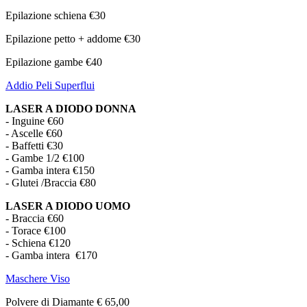
Epilazione schiena €30
Epilazione petto + addome €30
Epilazione gambe €40
Addio Peli Superflui
LASER A DIODO DONNA
- Inguine €60
- Ascelle €60
- Baffetti €30
- Gambe 1/2 €100
- Gamba intera €150
- Glutei /Braccia €80
LASER A DIODO UOMO
- Braccia €60
- Torace €100
- Schiena €120
- Gamba intera €170
Maschere Viso
Polvere di Diamante € 65,00