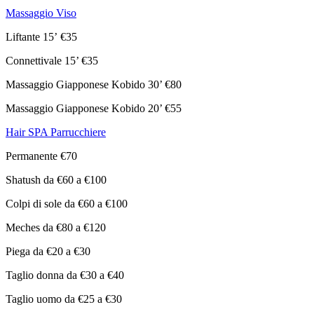
Massaggio Viso
Liftante 15’ €35
Connettivale 15’ €35
Massaggio Giapponese Kobido 30’ €80
Massaggio Giapponese Kobido 20’ €55
Hair SPA Parrucchiere
Permanente €70
Shatush da €60 a €100
Colpi di sole da €60 a €100
Meches da €80 a €120
Piega da €20 a €30
Taglio donna da €30 a €40
Taglio uomo da €25 a €30