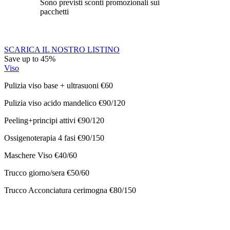
Sono previsti sconti promozionali sui
pacchetti
SCARICA IL NOSTRO LISTINO
Save up to 45%
Viso
Pulizia viso base + ultrasuoni €60
Pulizia viso acido mandelico €90/120
Peeling+principi attivi €90/120
Ossigenoterapia 4 fasi €90/150
Maschere Viso €40/60
Trucco giorno/sera €50/60
Trucco Acconciatura cerimogna €80/150