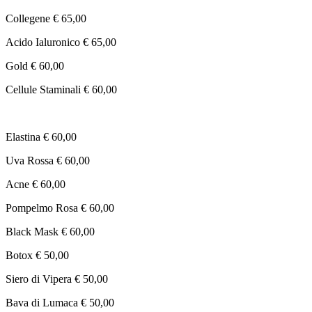
Collegene € 65,00
Acido Ialuronico € 65,00
Gold € 60,00
Cellule Staminali € 60,00
Elastina € 60,00
Uva Rossa € 60,00
Acne € 60,00
Pompelmo Rosa € 60,00
Black Mask € 60,00
Botox € 50,00
Siero di Vipera € 50,00
Bava di Lumaca € 50,00