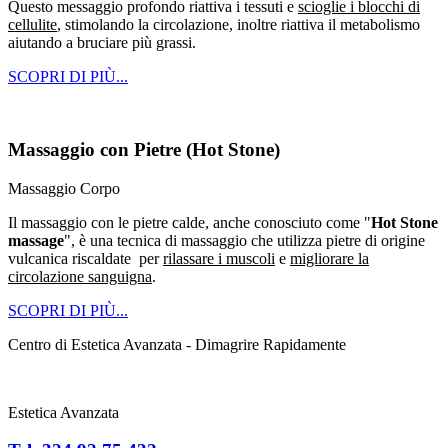
Questo messaggio profondo riattiva i tessuti e
scioglie i blocchi di
cellulite
, stimolando la circolazione, inoltre riattiva il metabolismo
aiutando a bruciare più grassi.
SCOPRI DI PIÙ...
Massaggio con Pietre (Hot Stone)
Massaggio Corpo
Il massaggio con le pietre calde, anche conosciuto come "
Hot Stone
massage
", è una tecnica di massaggio che utilizza pietre di origine
vulcanica riscaldate per
rilassare i muscoli
e
migliorare la
circolazione sanguigna
.
SCOPRI DI PIÙ...
Centro di Estetica Avanzata - Dimagrire Rapidamente
Estetica Avanzata