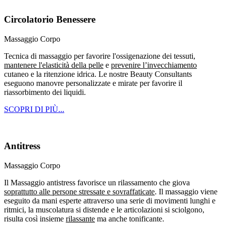
Circolatorio Benessere
Massaggio Corpo
Tecnica di massaggio per favorire l'ossigenazione dei tessuti,
mantenere l'elasticità della pelle
e
prevenire l’invecchiamento
cutaneo e la ritenzione idrica. Le nostre Beauty Consultants
eseguono manovre personalizzate e mirate per favorire il
riassorbimento dei liquidi.
SCOPRI DI PIÙ...
Antitress
Massaggio Corpo
Il Massaggio antistress favorisce un rilassamento che giova
soprattutto alle persone stressate e sovraffaticate
. Il massaggio viene
eseguito da mani esperte attraverso una serie di movimenti lunghi e
ritmici, la muscolatura si distende e le articolazioni si sciolgono,
risulta così insieme
rilassante
ma anche tonificante.