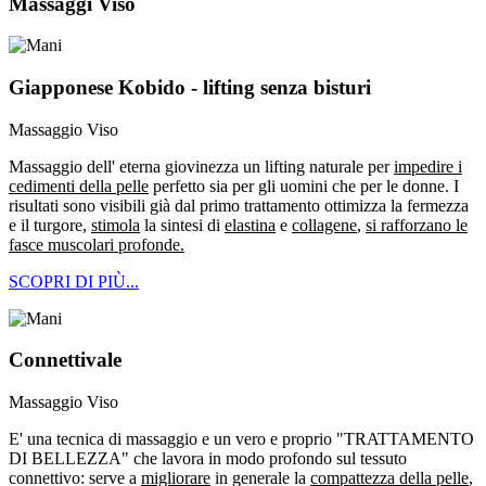
Massaggi Viso
Giapponese Kobido - lifting senza bisturi
Massaggio Viso
Massaggio dell' eterna giovinezza un lifting naturale per
impedire i
cedimenti della pelle
perfetto sia per gli uomini che per le donne. I
risultati sono visibili già dal primo trattamento ottimizza la fermezza
e il turgore,
stimola
la sintesi di
elastina
e
collagene
,
si rafforzano le
fasce muscolari profonde.
SCOPRI DI PIÙ...
Connettivale
Massaggio Viso
E' una tecnica di massaggio e un vero e proprio "TRATTAMENTO
DI BELLEZZA" che lavora in modo profondo sul tessuto
connettivo: serve a
migliorare
in generale la
compattezza della pelle
,