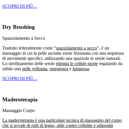
SCOPRI DI PIÙ...
Dry Brushing
Spazzolamento a Secco
Tradotto letteralmente come “
spazzolamento a secco
”, è un
massaggio in cui la pelle asciutta viene frizionata con una sequenza
di movimenti specifici, utilizzando una spazzola in setole naturali.
Lo strofinamento delle setole
elimina le cellule morte
regalando da
subito una
pelle vellutata
,
omogenea
e
luminosa
.
SCOPRI DI PIÙ...
Maderoterapia
Massaggio Corpo
La maderoterapia è una particolare tecnica di massaggio del corpo
che si avvale di rulli di legno, utile contro cellulite e adiposità