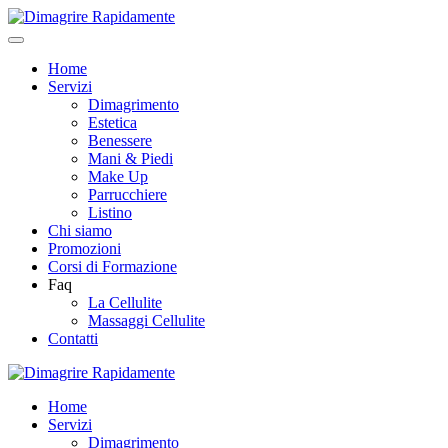
Home
Servizi
Dimagrimento
Estetica
Benessere
Mani & Piedi
Make Up
Parrucchiere
Listino
Chi siamo
Promozioni
Corsi di Formazione
Faq
La Cellulite
Massaggi Cellulite
Contatti
Home
Servizi
Dimagrimento