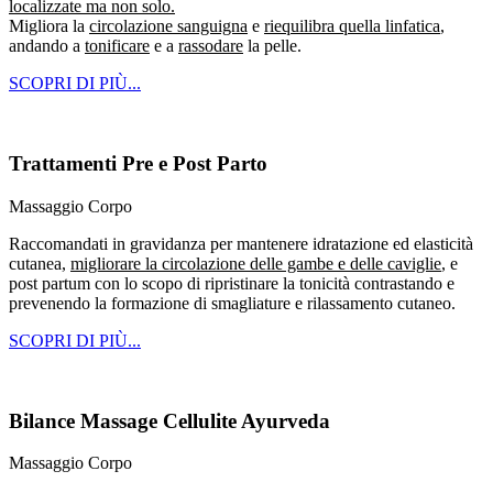
localizzate ma non solo.
Migliora la
circolazione sanguigna
e
riequilibra quella linfatica
,
andando a
tonificare
e a
rassodare
la pelle.
SCOPRI DI PIÙ...
Trattamenti Pre e Post Parto
Massaggio Corpo
Raccomandati in gravidanza per mantenere idratazione ed elasticità
cutanea,
migliorare la circolazione delle gambe e delle caviglie
, e
post partum con lo scopo di ripristinare la tonicità contrastando e
prevenendo la formazione di smagliature e rilassamento cutaneo.
SCOPRI DI PIÙ...
Bilance Massage Cellulite Ayurveda
Massaggio Corpo